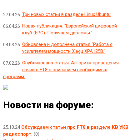
Три новых статьи в разделе Linux Ubuntu
27.04.26
Новая публикация: "Европейский цифровой
06.04.26
клуб (EPC). Получаем дипломы."
Обновлена и дополнена статья "Работа с
04.03.26
усилителем мощности Xiegu XPA125B."
Опубликована статья: Алгоритм проведения
07.02.26
связи в FT8 с описанием необходимых
программ.
Новости на форуме:
25.10.24
Обсуждаем статьи про FT8 в разделе КВ УКВ
радиоспорт.
(0)