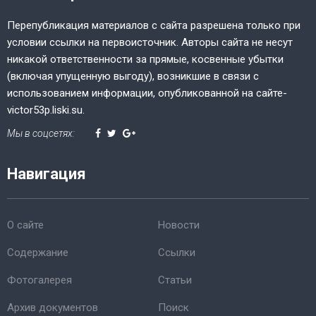
Перепубликация материалов с сайта разрешена только при
условии ссылки на первоисточник. Авторы сайта не несут
никакой ответственности за прямые, косвенные убытки
(включая упущенную выгоду), возникшие в связи с
использованием информации, опубликованной на сайте-
victor53p.liski.su.
Мы в соцсетях:
Навигация
О сайте
Новости
Содержание
Ссылки
Фотогалерея
Статьи
Архив документов
Поиск