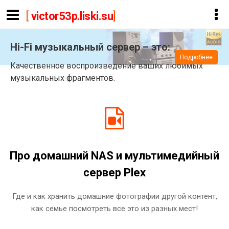
[
victor53p.liski.su
]
Hi-Fi музыкальный сервер – это:
Подробнее
Качественное воспроизведение ваших любимых
музыкальных фрагментов.
Про домашний NAS и мультимедийный
сервер Plex
Где и как хранить домашние фотографии другой контент,
как семье посмотреть все это из разных мест!