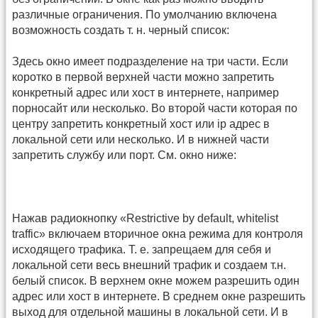
различные ограничения. По умолчанию включена
возможность создать т. н. черный список:
Здесь окно имеет подразделение на три части. Если
коротко в первой верхней части можно запретить
конкретный адрес или хост в интернете, например
порносайт или несколько. Во второй части которая по
центру запретить конкретный хост или ip адрес в
локальной сети или несколько. И в нижней части
запретить службу или порт. См. окно ниже:
Нажав радиокнопку «Restrictive by default, whitelist
traffic» включаем вторичное окна режима для контроля
исходящего трафика. Т. е. запрещаем для себя и
локальной сети весь внешний трафик и создаем т.н.
белый список. В верхнем окне можем разрешить один
адрес или хост в интернете. В среднем окне разрешить
выход для отдельной машины в локальной сети. И в