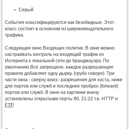
Серый
События классифицируются как безобидные. Этот
класс состоит в основном из широковещательного
трафика.
Следующее окно Входящих политик. В окне можно
настраивать контроль на входящий трафик из
Интернета к локальной сети до брандмауэра. По
умолчанию Все запрещено. каждое разрешающее
правило добавляет одну дырку. (грубо говоря). Три
части окна - сверху вниз:- разрешения для хоста, ниже
для портов или служб и последнее проброс (forward)
портов или служб. В окне на картинке внизу
установлены открытыми порты 80, 21-22 т.е. HTTP и
FTP
.