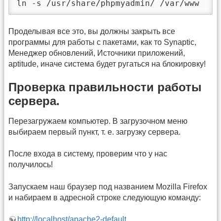
ln -s /usr/share/phpmyadmin/ /var/www
Проделывая все это, вы должны закрыть все
программы для работы с пакетами, как то Synaptic,
Менеджер обновлений, Источники приложений,
aptitude, иначе система будет ругаться на блокировку!
Проверка правильности работы
сервера.
Перезагружаем компьютер. В загрузочном меню
выбираем первый пункт, т. е. загрузку сервера.
После входа в систему, проверим что у нас
получилось!
Запускаем наш браузер под названием Mozilla Firefox
и набираем в адресной строке следующую команду:
http://localhost/apache2-default