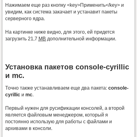
Нажимаем еще раз кнопку <key>Применить</key> и
увидим, как система закачает и устанавит пакеты
серверного ядра.
На картинке ниже видно, для этого, ей придется
загрузить 21,7
MB
дополнительной информации.
Установка пакетов console-cyrillic
и mc.
Точно также устанавливаем еще два пакета:
console-
cyrillic
и
mc
.
Первый нужен для русификации консолей, а второй
является файловым менеджером, который я
постоянно использую для работы с файлами и
архивами в консоли.