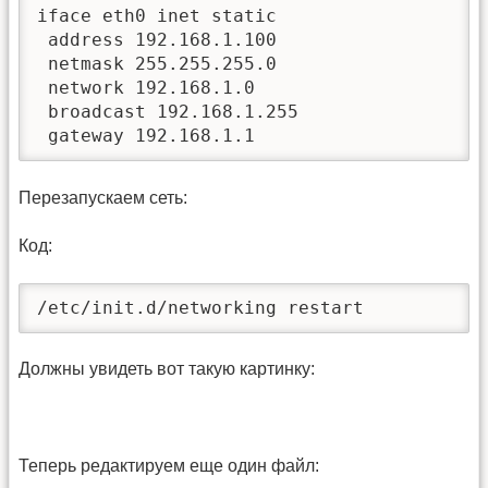
iface eth0 inet static

 address 192.168.1.100

 netmask 255.255.255.0

 network 192.168.1.0

 broadcast 192.168.1.255

 gateway 192.168.1.1
Перезапускаем сеть:
Код:
/etc/init.d/networking restart
Должны увидеть вот такую картинку:
Теперь редактируем еще один файл: