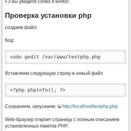
F3 вы увидите слово It works!
Проверка установки php
создаем файл:
Код:
sudo gedit /var/www/testphp.php
Вставляем следующую строку в новый файл
<?php phpinfo(); ?>
Сохраняем, запускаем:
http://localhost/testphp.php
Web-браузер откроет страницу с полным описанием
установленных пакетов PHP.