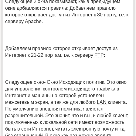
Следующее 2 окна показывают, как в предыдущем
окне добавляются правила: Добавляем правило
которое открывает доступ из Интернет к 80 порту, т.е. к
серверу Apache.
Добавляем правило которое открывает доступ из
Интернет к 21-22 портам, т.е. к серверу
FTP
:
Следующее окно- Окно Исходящих политик. Это окно
для управления контролем исходящего трафика в
Интернет и машины на которой установлен
межсетевым экран, а так же для любого
LAN
клиента.
По умолчанию внешняя политика является
разрешительной. Это значит, что и вы, и любой клиент,
подключенных к локальной сети имеют возможность
быть в сети Интернет, читать электронную почту и т.д.
без ограничений. В окне как раз можно вводить