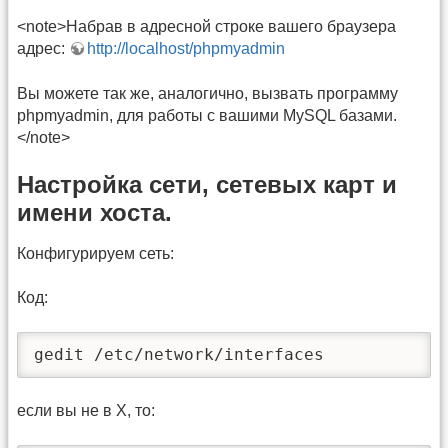
<note>Набрав в адресной строке вашего браузера
адрес:
http://localhost/phpmyadmin
Вы можете так же, аналогично, вызвать программу
phpmyadmin, для работы с вашими MySQL базами.
</note>
Настройка сети, сетевых карт и
имени хоста.
Конфигурируем сеть:
Код:
gedit /etc/network/interfaces
если вы не в Х, то: