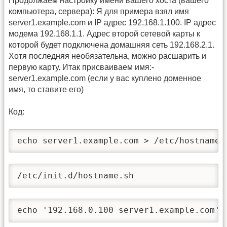
Продолжаем настройку имени вашего хоста (вашего
компьютера, сервера): Я для примера взял имя
server1.example.com и IP адрес 192.168.1.100. IP адрес
модема 192.168.1.1. Адрес второй сетевой карты к
которой будет подключена домашняя сеть 192.168.2.1.
Хотя последняя необязательна, можно расшарить и
первую карту. Итак присваиваем имя:-
server1.example.com (если у вас куплено доменное
имя, то ставите его)
Код:
echo server1.example.com > /etc/hostname
/etc/init.d/hostname.sh
echo '192.168.0.100 server1.example.com' 