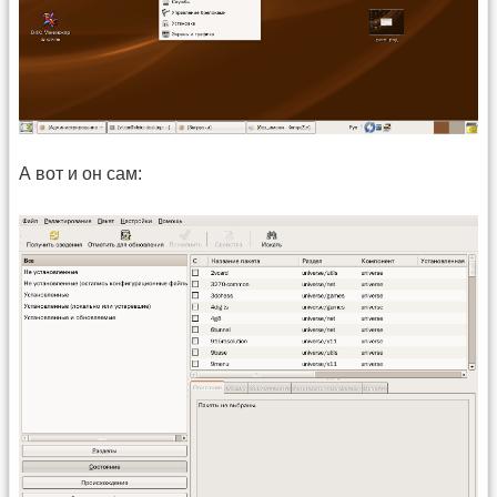
А вот и он сам: