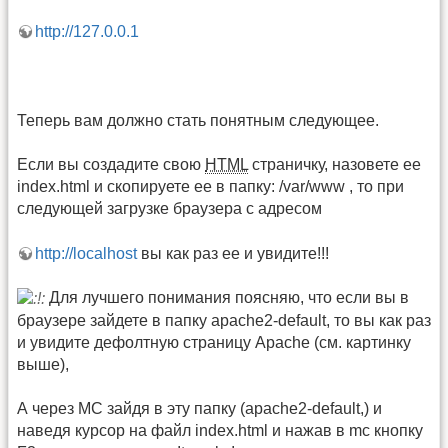
http://127.0.0.1
Теперь вам должно стать понятным следующее.
Если вы создадите свою
HTML
страничку, назовете ее
index.html и скопируете ее в папку: /var/www , то при
следующей загрузке браузера с адресом
http://localhost
вы как раз ее и увидите!!!
Для лучшего понимания поясняю, что если вы в
браузере зайдете в папку apache2-default, то вы как раз
и увидите дефолтную страницу Apache (см. картинку
выше),
А через МС зайдя в эту папку (apache2-default,) и
наведя курсор на файл index.html и нажав в mc кнопку