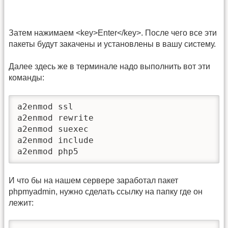
Затем нажимаем <key>Enter</key>. После чего все эти
пакеты будут закачены и установлены в вашу систему.
Далее здесь же в терминале надо выполнить вот эти
команды:
a2enmod ssl

a2enmod rewrite

a2enmod suexec

a2enmod include

a2enmod php5
И что бы на нашем сервере заработал пакет
phpmyadmin, нужно сделать ссылку на папку где он
лежит: