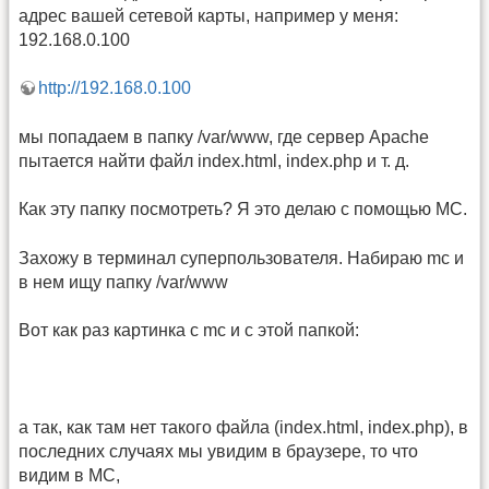
адрес вашей сетевой карты, например у меня:
192.168.0.100
http://192.168.0.100
мы попадаем в папку /var/www, где сервер Apache
пытается найти файл index.html, index.php и т. д.
Как эту папку посмотреть? Я это делаю с помощью MC.
Захожу в терминал суперпользователя. Набираю mc и
в нем ищу папку /var/www
Вот как раз картинка с mc и c этой папкой:
а так, как там нет такого файла (index.html, index.php), в
последних случаях мы увидим в браузере, то что
видим в MC,