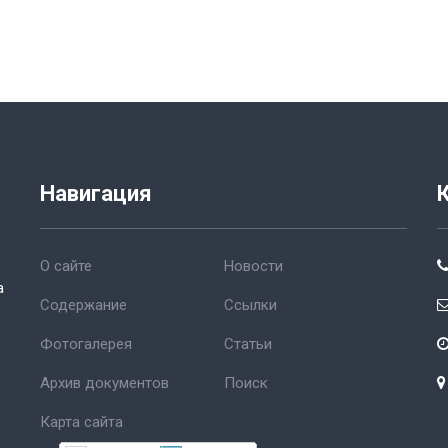
Навигация
О сайте
Новости
а
Содержание
Ссылки
Фотогалерея
Статьи
Архив документов
Поиск
Карта сайта