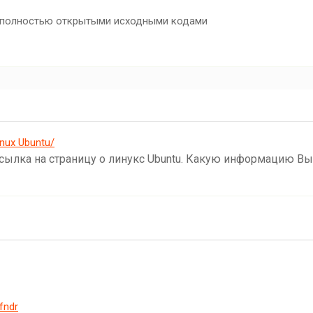
 полностью открытыми исходными кодами
nux Ubuntu/
сылка на страницу о линукс Ubuntu. Какую информацию Вы
fndr