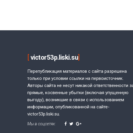
[
victor53p.liski.su
]
Перепубликация материалов с сайта разрешена
только при условии ссылки на первоисточник.
Авторы сайта не несут никакой ответственности з
прямые, косвенные убытки (включая упущенную
выгоду), возникшие в связи с использованием
информации, опубликованной на сайте-
victor53p.liski.su.
Мы в соцсетях: