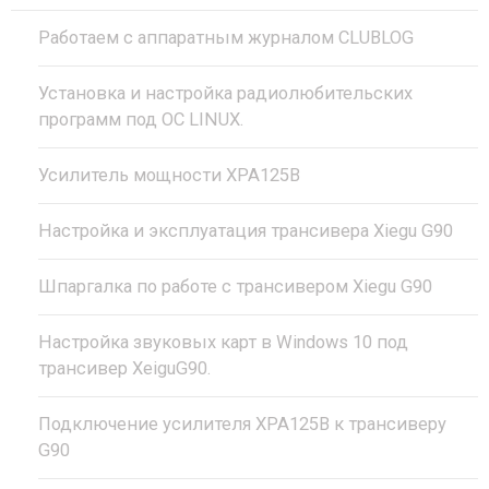
Работаем с аппаратным журналом CLUBLOG
Установка и настройка радиолюбительских
программ под ОС LINUX.
Усилитель мощности XPA125B
Настройка и эксплуатация трансивера Xiegu G90
Шпаргалка по работе с трансивером Xiegu G90
Настройка звуковых карт в Windows 10 под
трансивер XeiguG90.
Подключение усилителя XPA125B к трансиверу
G90