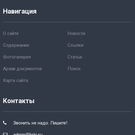
Навигация
О сайте
Новости
Содержание
Ссылки
Фотогалерея
Статьи
Архив документов
Поиск
Карта сайта
Контакты
Звонить не надо. Пишите!
admin@liski.su